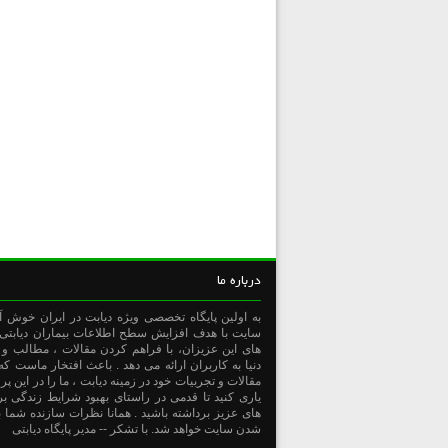
درباره ما
به اولین پایگاه تخصصی ویژه دیابت در ایران خوش آم
سايت با هدف افزايش سطح اطلاعات بیماران دیابتی و
های این عزیزان، با فراهم کردن مقالات ، مطالب و ا
دنیا به کاربران ارائه می دهد . باعث افتخار ماست که
مقالات و تجربیات خود در زمینه دیابت ، ما را در این پ
یاری کنید تا قدمی در راستای بهبود شرایط زندگی بر
های عزیز برداشته باشید . همانا نظرات سازنده شما 
شدن سایت خواهد شد. با تشکر -- مدیر پایگاه دیابتی