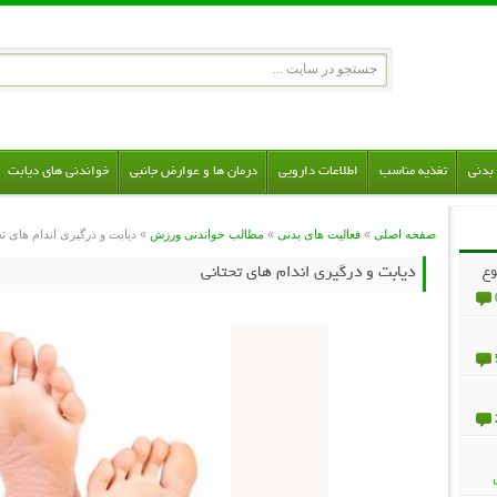
بدنی
تغذیه مناسب
اطلاعات دارویی
درمان ها و عوارض جانبی
خواندنی های دیابت
صفحه اصلی
»
فعالیت های بدنی
»
مطالب خواندنی ورزش
» دیابت و درگیری اندام های تح
وع
دیابت و درگیری اندام های تحتانی